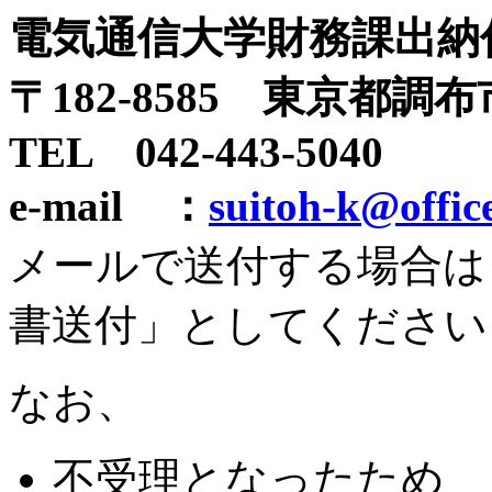
電気通信大学財務課出納
〒182-8585 東京都
TEL 042-443-5040
e-mail ：
suitoh-k@office
メールで送付する場合は
書送付」としてください
なお、
不受理となったため